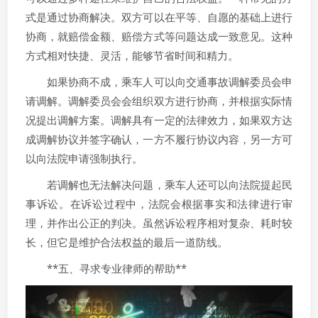
式是通过协商解决。双方可以在平等、自愿的基础上进行
协商，就赔偿金额、赔偿方式等问题达成一致意见。这种
方式相对快捷、灵活，能够节省时间和精力。
如果协商不成，乘车人可以向交通事故调解委员会申
请调解。调解委员会会组织双方进行协商，并根据实际情
况提出调解方案。调解具有一定的法律效力，如果双方达
成调解协议并签字确认，一方不履行协议内容，另一方可
以向法院申请强制执行。
若调解也无法解决问题，乘车人还可以向法院提起民
事诉讼。在诉讼过程中，法院会根据事实和法律进行审
理，并作出公正的判决。虽然诉讼程序相对复杂、耗时较
长，但它是维护合法权益的最后一道防线。
**五、寻求专业律师的帮助**