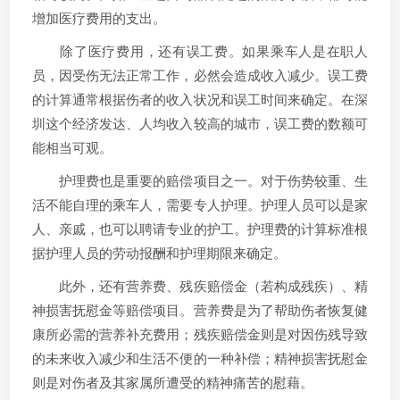
增加医疗费用的支出。
除了医疗费用，还有误工费。如果乘车人是在职人
员，因受伤无法正常工作，必然会造成收入减少。误工费
的计算通常根据伤者的收入状况和误工时间来确定。在深
圳这个经济发达、人均收入较高的城市，误工费的数额可
能相当可观。
护理费也是重要的赔偿项目之一。对于伤势较重、生
活不能自理的乘车人，需要专人护理。护理人员可以是家
人、亲戚，也可以聘请专业的护工。护理费的计算标准根
据护理人员的劳动报酬和护理期限来确定。
此外，还有营养费、残疾赔偿金（若构成残疾）、精
神损害抚慰金等赔偿项目。营养费是为了帮助伤者恢复健
康所必需的营养补充费用；残疾赔偿金则是对因伤残导致
的未来收入减少和生活不便的一种补偿；精神损害抚慰金
则是对伤者及其家属所遭受的精神痛苦的慰藉。