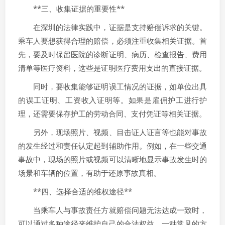
**三、收集证据的重要性**
在深圳的法律实践中，证据是支持赔偿诉求的关键。
乘车人要想获得合理的赔偿，必须注重收集相关证据。首
先，要及时保留医院的诊断证明、病历、检查报告、费用
清单等医疗资料，这些是证明医疗费用支出的直接证据。
同时，要收集能够证明误工情况的证据，如单位出具
的误工证明、工资收入证明等。如果是雇佣护工进行护
理，还需要保存护工的劳动合同、支付凭证等相关证据。
另外，现场照片、视频、目击证人证言等也能对事故
的发生经过和责任认定起到辅助作用。例如，在一些交通
事故中，现场的照片或视频可以清晰地显示事故发生时的
场景和车辆的位置，有助于还原事故真相。
**四、选择合适的维权途径**
当乘车人与事故责任方就赔偿问题无法达成一致时，
可以通过多种途径来维护自己的合法权益。一种常见的方