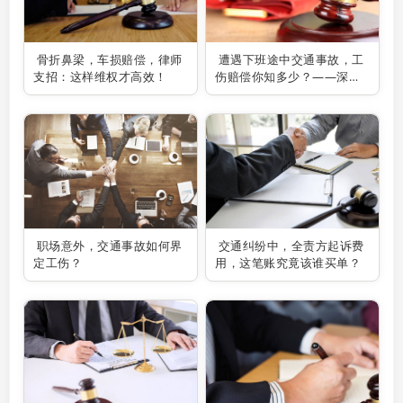
骨折鼻梁，车损赔偿，律师
遭遇下班途中交通事故，工
支招：这样维权才高效！
伤赔偿你知多少？——深圳
交通事故律师为你解疑答
惑！
职场意外，交通事故如何界
交通纠纷中，全责方起诉费
定工伤？
用，这笔账究竟该谁买单？