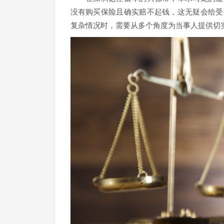
没有购买保险且确实赔不起钱，这无疑会给受
复杂情况时，需要从多个角度为当事人提供切