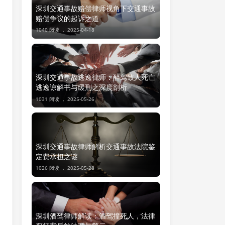
深圳交通事故赔偿律师视角下交通事故
赔偿争议的起诉之道
1040 阅读 ，
2025-04-18
深圳交通事故逃逸律师：醉驾致人死亡
逃逸谅解书与缓刑之深度剖析
1031 阅读 ，
2025-05-26
深圳交通事故律师解析交通事故法院鉴
定费承担之谜
1026 阅读 ，
2025-05-28
深圳酒驾律师解读：酒驾撞死人，法律