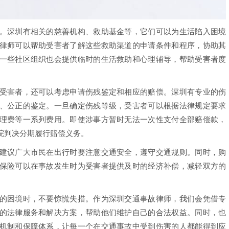
深圳有相关的慈善机构、救助基金等，它们可以为生活陷入困境
律师可以帮助受害者了解这些救助渠道的申请条件和程序，协助其
一些社区组织也会提供临时的生活救助和心理辅导，帮助受害者度
害者，还可以考虑申请伤残鉴定和相应的赔偿。深圳有专业的伤
、公正的鉴定。一旦确定伤残等级，受害者可以根据法律规定要求
理费等一系列费用。即使涉事方暂时无法一次性支付全部赔偿款，
院判决分期履行赔偿义务。
议广大市民在出行时要注意交通安全，遵守交通规则。同时，购
保险可以在事故发生时为受害者提供及时的经济补偿，减轻双方的
困境时，不要惊慌失措。作为深圳交通事故律师，我们会凭借专
的法律服务和解决方案，帮助他们维护自己的合法权益。同时，也
机制和保障体系，让每一个在交通事故中受到伤害的人都能得到应