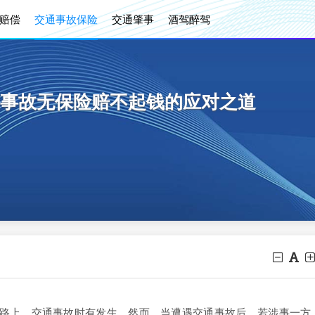
赔偿
交通事故保险
交通肇事
酒驾醉驾
事故无保险赔不起钱的应对之道
上，交通事故时有发生。然而，当遭遇交通事故后，若涉事一方