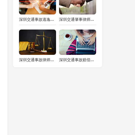
深圳交通事故逃逸律师解析：开车撞死人无逃逸是否涉重刑
深圳交通肇事律师视角：危险驾驶罪与交通肇事罪的严重性之辨
深圳交通事故律师解析：交通事故无伤亡时误工费赔偿之情形
深圳交通事故赔偿律师解读：交通事故十级伤残赔偿全解析