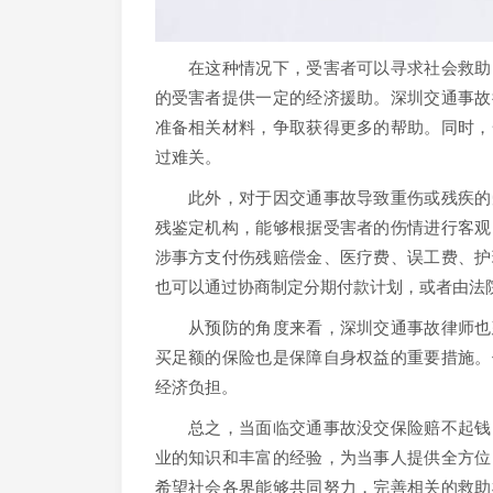
在这种情况下，受害者可以寻求社会救助。
的受害者提供一定的经济援助。深圳交通事故
准备相关材料，争取获得更多的帮助。同时，
过难关。
此外，对于因交通事故导致重伤或残疾的受
残鉴定机构，能够根据受害者的伤情进行客观
涉事方支付伤残赔偿金、医疗费、误工费、护
也可以通过协商制定分期付款计划，或者由法
从预防的角度来看，深圳交通事故律师也建
买足额的保险也是保障自身权益的重要措施。
经济负担。
总之，当面临交通事故没交保险赔不起钱的
业的知识和丰富的经验，为当事人提供全方位
希望社会各界能够共同努力，完善相关的救助