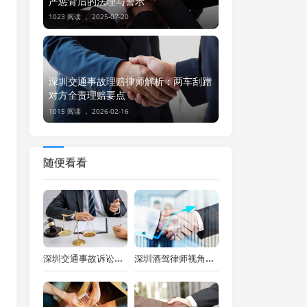
严惩背后的法理与警示
1023 阅读 ，
2025-07-20
深圳交通事故理赔律师解析：两车刮蹭
对方全责理赔要点
1015 阅读 ，
2026-02-16
随便看看
深圳交通事故诉讼律师视角下交通事故诉讼案件中应具备的证据
深圳酒驾律师视角：酒驾撞人能否起诉及相关法律解析