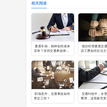
相关阅读
遭遇车祸，精神创伤谁来
项目经理遭遇交
买单？深圳交通事故律师
误工费如何合法主
揭秘索赔之道！
职场意外，交通事故如何
交通纠纷中，全
界定工伤？
费用，这笔账究竟
单？