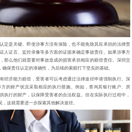
定是关键。即使涉事方没有保险，也不能免除其应承担的法律责
证人证言、监控录像等多方面的证据来确定事故责任。如果涉事方
，那么他们就需要对事故造成的损害承担相应的赔偿责任。深圳交
，确保责任认定的准确性，为后续的索赔打下坚实的基础。
经济能力赔偿，受害者可以考虑通过法律途径申请强制执行。深
事方的财产状况采取相应的执行措施。例如，查询其银行账户、房
供执行的财产，以保障受害者的合法权益。但在实际执行过程中，
况，这就需要进一步探索其他解决途径。