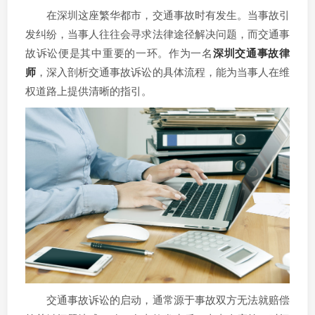
在深圳这座繁华都市，交通事故时有发生。当事故引
发纠纷，当事人往往会寻求法律途径解决问题，而交通事
故诉讼便是其中重要的一环。作为一名
深圳交通事故律
师
，深入剖析交通事故诉讼的具体流程，能为当事人在维
权道路上提供清晰的指引。
交通事故诉讼的启动，通常源于事故双方无法就赔偿