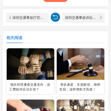
深圳交通事故打官司律师解读交通事故诉讼费标准
深圳交通事故诉讼律师解读交通事故诉讼时效的奥秘
相关阅读
项目经理遭遇交通意外，误
骨折鼻梁，车损赔偿，律师
工费如何合法主张？
支招：这样维权才高效！