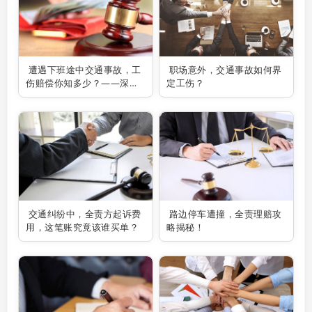
遭遇下班途中交通事故，工
职场意外，交通事故如何界
伤赔偿你知多少？——深圳
定工伤？
交通事故律师为你解疑答
惑！
交通纠纷中，全责方起诉费
路边停车遭撞，全责理赔攻
用，这笔账究竟该谁买单？
略揭秘！