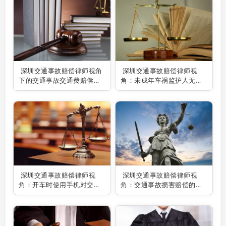
深圳交通事故赔偿律师视角
深圳交通事故赔偿律师视
下的交通事故交通费赔偿标
角：未成年车祸监护人无力
准解析
赔偿之应对策略
深圳交通事故赔偿律师视
深圳交通事故赔偿律师视
角：开车时使用手机对交通
角：交通事故损害赔偿的调
事故赔偿的影响探究
解之道