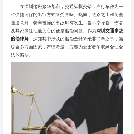
在深圳这座繁华都市，交通纵横交错，自行车作为一
种便捷环保的出行方式备受青睐。然而，道路之上难免会
遭遇意外，骑车被撞的事故时有发生。当不幸降临，伤者
及其家属往往最关心的便是赔偿问题。作为
深圳交通事故
赔偿律师
，深知其中涉及的赔偿金计算绝非简单之事，需
综合多方面因素，严谨考量，方能为受害者争取到合理合
法的赔偿。