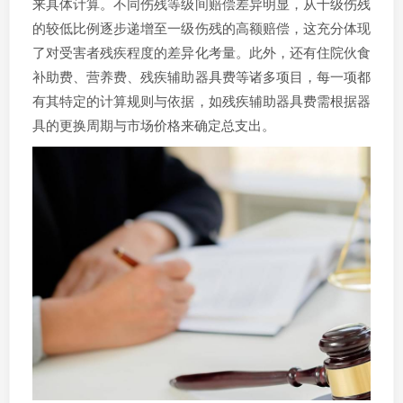
来具体计算。不同伤残等级间赔偿差异明显，从十级伤残
的较低比例逐步递增至一级伤残的高额赔偿，这充分体现
了对受害者残疾程度的差异化考量。此外，还有住院伙食
补助费、营养费、残疾辅助器具费等诸多项目，每一项都
有其特定的计算规则与依据，如残疾辅助器具费需根据器
具的更换周期与市场价格来确定总支出。