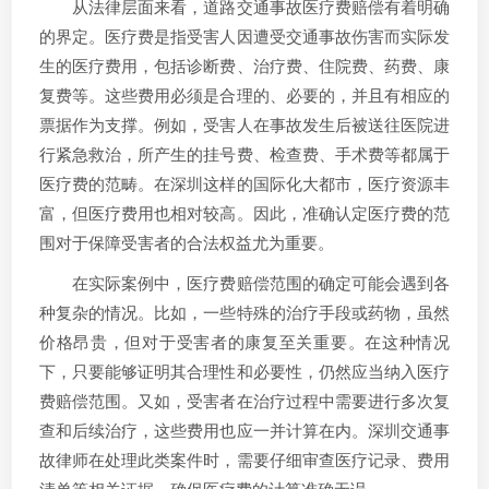
从法律层面来看，道路交通事故医疗费赔偿有着明确
的界定。医疗费是指受害人因遭受交通事故伤害而实际发
生的医疗费用，包括诊断费、治疗费、住院费、药费、康
复费等。这些费用必须是合理的、必要的，并且有相应的
票据作为支撑。例如，受害人在事故发生后被送往医院进
行紧急救治，所产生的挂号费、检查费、手术费等都属于
医疗费的范畴。在深圳这样的国际化大都市，医疗资源丰
富，但医疗费用也相对较高。因此，准确认定医疗费的范
围对于保障受害者的合法权益尤为重要。
在实际案例中，医疗费赔偿范围的确定可能会遇到各
种复杂的情况。比如，一些特殊的治疗手段或药物，虽然
价格昂贵，但对于受害者的康复至关重要。在这种情况
下，只要能够证明其合理性和必要性，仍然应当纳入医疗
费赔偿范围。又如，受害者在治疗过程中需要进行多次复
查和后续治疗，这些费用也应一并计算在内。深圳交通事
故律师在处理此类案件时，需要仔细审查医疗记录、费用
清单等相关证据，确保医疗费的计算准确无误。