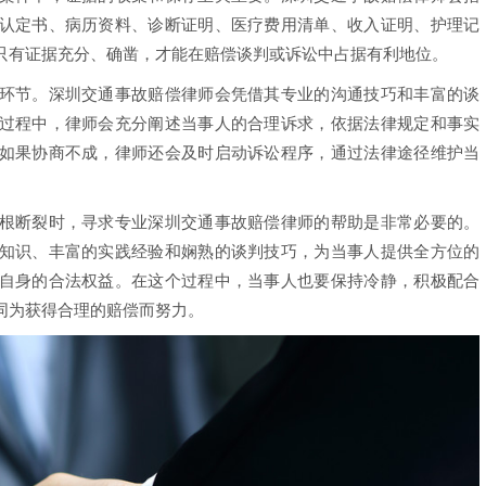
认定书、病历资料、诊断证明、医疗费用清单、收入证明、护理记
只有证据充分、确凿，才能在赔偿谈判或诉讼中占据有利地位。
节。深圳交通事故赔偿律师会凭借其专业的沟通技巧和丰富的谈
过程中，律师会充分阐述当事人的合理诉求，依据法律规定和事实
如果协商不成，律师还会及时启动诉讼程序，通过法律途径维护当
断裂时，寻求专业深圳交通事故赔偿律师的帮助是非常必要的。
知识、丰富的实践经验和娴熟的谈判技巧，为当事人提供全方位的
自身的合法权益。在这个过程中，当事人也要保持冷静，积极配合
同为获得合理的赔偿而努力。