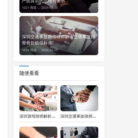
严惩背后的法理与警示
1021 阅读 ，
2025-07-20
深圳交通事故赔偿律师解读交通事故排
骨骨折赔偿标准
1014 阅读 ，
2026-02-25
随便看看
深圳酒驾律师解析：醉酒驾驶撞死人的刑期判定
深圳交通事故律师解析二次事故保险处理之道