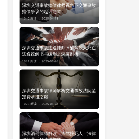
深圳交通事故赔偿律师视角下交通事故
赔偿争议的起诉之道
1040 阅读 ，
2025-04-18
深圳交通事故逃逸律师：醉驾致人死亡
逃逸谅解书与缓刑之深度剖析
1031 阅读 ，
2025-05-26
深圳交通事故律师解析交通事故法院鉴
定费承担之谜
1026 阅读 ，
2025-05-28
深圳酒驾律师解读：酒驾撞死人，法律