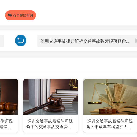
点击在线咨询
深圳交通事故律师解析交通事故致牙掉落赔偿事宜
偿律师视
深圳交通事故赔偿律师视
深圳交通事故赔偿律师视
赔偿标
角下的交通事故交通费赔
角：未成年车祸监护人无
偿标准解析
力赔偿之应对策略