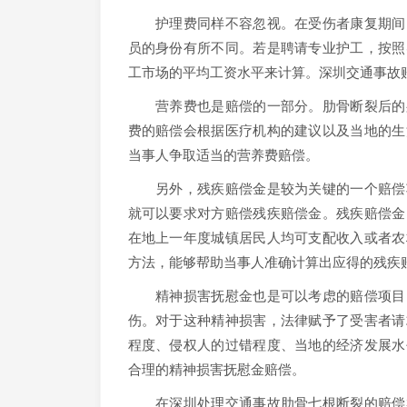
护理费同样不容忽视。在受伤者康复期间，
员的身份有所不同。若是聘请专业护工，按照
工市场的平均工资水平来计算。深圳交通事故
营养费也是赔偿的一部分。肋骨断裂后的身
费的赔偿会根据医疗机构的建议以及当地的生
当事人争取适当的营养费赔偿。
另外，残疾赔偿金是较为关键的一个赔偿项
就可以要求对方赔偿残疾赔偿金。残疾赔偿金
在地上一年度城镇居民人均可支配收入或者农
方法，能够帮助当事人准确计算出应得的残疾
精神损害抚慰金也是可以考虑的赔偿项目。
伤。对于这种精神损害，法律赋予了受害者请
程度、侵权人的过错程度、当地的经济发展水
合理的精神损害抚慰金赔偿。
在深圳处理交通事故肋骨七根断裂的赔偿案