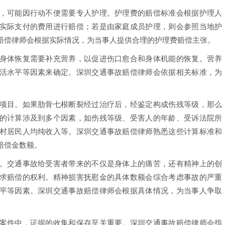
可能因行动不便需要专人护理。护理费的赔偿标准会根据护理人
实际支付的费用进行赔偿；若是由家庭成员护理，则会参照当地护
赔偿律师会根据实际情况，为当事人提供合理的护理费赔偿主张。
体恢复需要补充营养，以促进伤口愈合和身体机能的恢复。营养
活水平等因素来确定。深圳交通事故赔偿律师会依据相关标准，为
目。如果肋骨七根断裂经过治疗后，经鉴定构成伤残等级，那么
的计算涉及到多个因素，如伤残等级、受害人的年龄、受诉法院所
村居民人均纯收入等。深圳交通事故赔偿律师熟悉这些计算标准和
赔偿金数额。
交通事故给受害者带来的不仅是身体上的痛苦，还有精神上的创
求赔偿的权利。精神损害抚慰金的具体数额会综合考虑事故的严重
平等因素。深圳交通事故赔偿律师会根据具体情况，为当事人争取
件中，证据的收集和保存至关重要。深圳交通事故赔偿律师会指