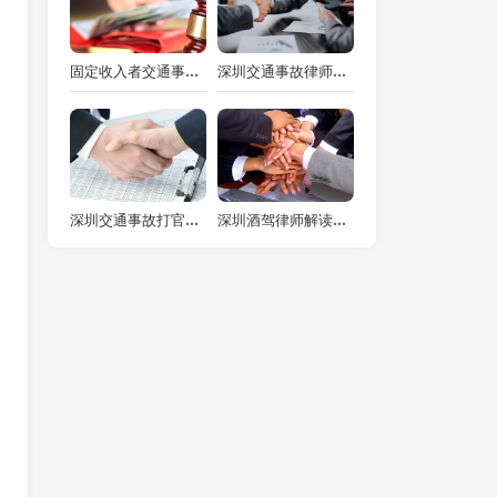
固定收入者交通事故赔偿：误工费计算揭秘
深圳交通事故律师解读：车辆碰撞纠纷起诉时限的那些事儿
深圳交通事故打官司律师解读交通事故起诉不找律师的流程
深圳酒驾律师解读：骑摩托车酒驾撞车是否判刑