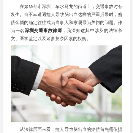
在繁华都市深圳，车水马龙的街道上，交通事故时有
发生。当不幸遭遇撞人导致脑出血这样的严重后果时，赔
偿金额的确定往往成为当事人和家属最为关切的问题。作
为一名
深圳交通事故律师
，我深知这其中涉及的法律条
文、医学鉴定以及诸多复杂因素的权衡。
从法律层面来看，撞人导致脑出血的赔偿首先需依据