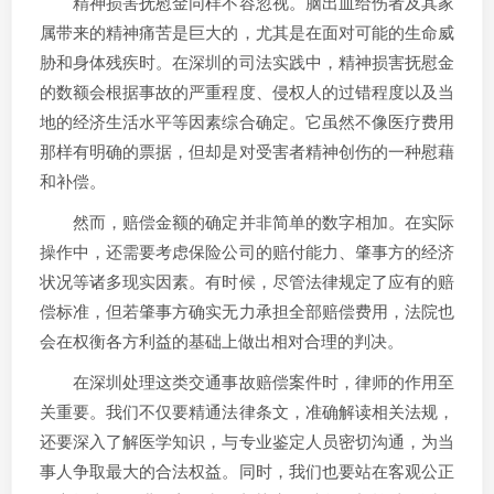
精神损害抚慰金同样不容忽视。脑出血给伤者及其家
属带来的精神痛苦是巨大的，尤其是在面对可能的生命威
胁和身体残疾时。在深圳的司法实践中，精神损害抚慰金
的数额会根据事故的严重程度、侵权人的过错程度以及当
地的经济生活水平等因素综合确定。它虽然不像医疗费用
那样有明确的票据，但却是对受害者精神创伤的一种慰藉
和补偿。
然而，赔偿金额的确定并非简单的数字相加。在实际
操作中，还需要考虑保险公司的赔付能力、肇事方的经济
状况等诸多现实因素。有时候，尽管法律规定了应有的赔
偿标准，但若肇事方确实无力承担全部赔偿费用，法院也
会在权衡各方利益的基础上做出相对合理的判决。
在深圳处理这类交通事故赔偿案件时，律师的作用至
关重要。我们不仅要精通法律条文，准确解读相关法规，
还要深入了解医学知识，与专业鉴定人员密切沟通，为当
事人争取最大的合法权益。同时，我们也要站在客观公正