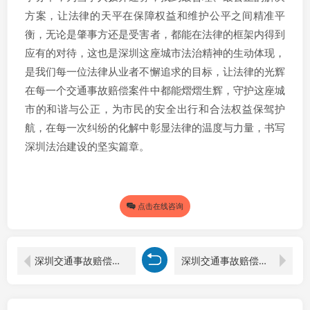
方案，让法律的天平在保障权益和维护公平之间精准平
衡，无论是肇事方还是受害者，都能在法律的框架内得到
应有的对待，这也是深圳这座城市法治精神的生动体现，
是我们每一位法律从业者不懈追求的目标，让法律的光辉
在每一个交通事故赔偿案件中都能熠熠生辉，守护这座城
市的和谐与公正，为市民的安全出行和合法权益保驾护
航，在每一次纠纷的化解中彰显法律的温度与力量，书写
深圳法治建设的坚实篇章。
点击在线咨询
深圳交通事故赔偿律师解析营运车辆事故赔偿责任归属
深圳交通事故赔偿律师剖析：70 岁老人交通事故全责赔偿金额的多维考量