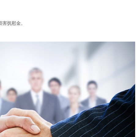
损害抚慰金。