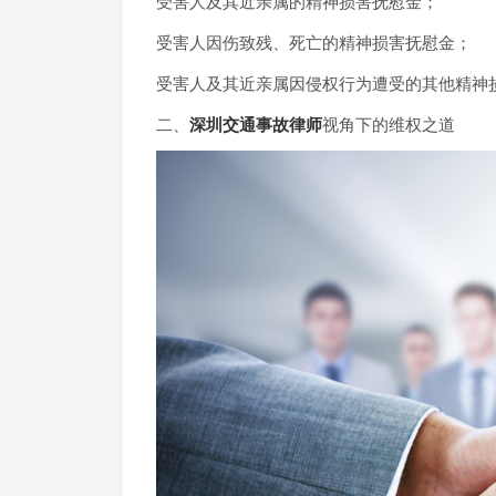
受害人及其近亲属的精神损害抚慰金；
受害人因伤致残、死亡的精神损害抚慰金；
受害人及其近亲属因侵权行为遭受的其他精神
二、
深圳交通事故律师
视角下的维权之道