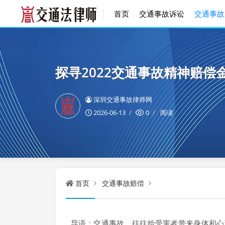
首页
交通事故诉讼
交通事故
探寻2022交通事故精神赔
深圳交通事故律师网
2026-06-13
0
阅读
首页
交通事故赔偿
导语：交通事故，往往给受害者带来身体和心