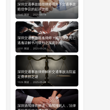
深圳交通事故赔偿律师视角下交通事故
赔偿争议的起诉之道
1040 阅读 ，
2025-04-18
深圳交通事故逃逸律师：醉驾致人死亡
逃逸谅解书与缓刑之深度剖析
1031 阅读 ，
2025-05-26
深圳交通事故律师解析交通事故法院鉴
定费承担之谜
1026 阅读 ，
2025-05-28
深圳酒驾律师解读：酒驾撞死人，法律