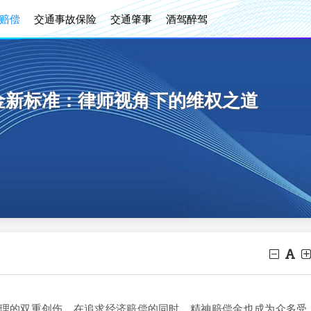
赔偿
交通事故保险
交通肇事
酒驾醉驾
偿金新标准：律师视角下的维权之道
理的双重创伤。在追求经济赔偿的同时，精神赔偿金也成为众多受