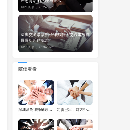
严惩背后的法理与警示
1020 阅读 ，
2025-07-20
深圳交通事故赔偿律师解读交通事故排
骨骨折赔偿标准
1013 阅读 ，
2026-02-25
随便看看
深圳酒驾律师解读酒驾出车祸判刑的多维考量
定责已出，对方拒赔？深圳交通事故律师助你维权到底！