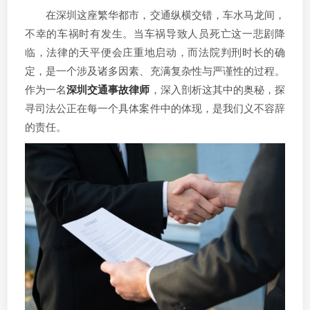
在深圳这座繁华都市，交通纵横交错，车水马龙间，
不幸的车祸时有发生。当车祸导致人员死亡这一悲剧降
临，法律的天平便会庄重地启动，而法院判刑时长的确
定，是一个涉及诸多因素、充满复杂性与严谨性的过程。
作为一名
深圳交通事故律师
，深入剖析这其中的奥秘，探
寻司法公正在每一个具体案件中的体现，是我们义不容辞
的责任。