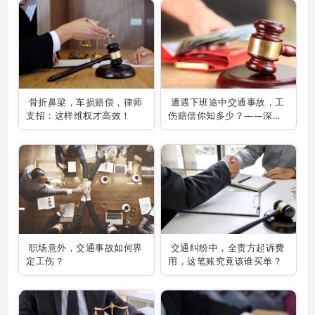
骨折鼻梁，车损赔偿，律师
遭遇下班途中交通事故，工
支招：这样维权才高效！
伤赔偿你知多少？——深圳
交通事故律师为你解疑答
惑！
职场意外，交通事故如何界
交通纠纷中，全责方起诉费
定工伤？
用，这笔账究竟该谁买单？