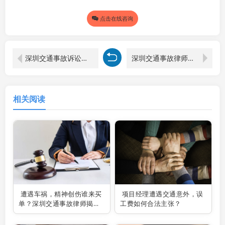
点击在线咨询
深圳交通事故诉讼律师解读：交通事故未鉴定能否提起诉讼
深圳交通事故律师解读交通事故法院鉴定流程
相关阅读
遭遇车祸，精神创伤谁来买
项目经理遭遇交通意外，误
单？深圳交通事故律师揭秘
工费如何合法主张？
索赔之道！