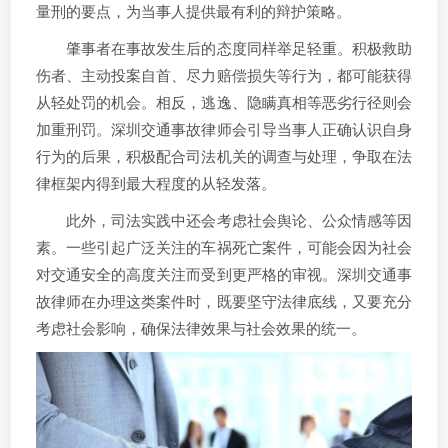
量刑的要点，为当事人提供最有利的辩护策略。
肇事者在事故发生后的态度同样举足轻重。积极救助
伤者、主动投案自首、尽力赔偿损失等行为，都可能获得
从轻处罚的机会。相反，逃逸、隐瞒真相等恶劣行径则会
加重刑罚。深圳交通事故律师会引导当事人正确认识自身
行为的后果，积极配合司法机关的调查与处理，争取在法
律框架内得到最大程度的从轻发落。
此外，司法实践中还会考虑社会舆论、公众情感等因
素。一些引起广泛关注的车祸死亡案件，可能会因为社会
对交通安全的高度关注而受到更严格的审视。深圳交通事
故律师在办理这类案件时，既要坚守法律底线，又要充分
考虑社会影响，确保法律效果与社会效果的统一。