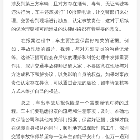
涉及到第三方车辆，且对方存在酒驾、毒驾、无证驾驶等
违法行为，车主还应拨打110报警电话，让交警部门来处
理。交警会到现场进行勘查、认定事故责任，这对于后续
的保险理赔和可能涉及的法律纠纷都有着重要的意义。
在报案过程中，车主要注意保留好相关的证据。例
如，事故现场的照片、视频，与对方驾驶员的沟通记录
等。这些证据可能会在后续的理赔和纠纷处理中发挥重要
作用。深圳交通事故律师提醒大家，不要随意在现场与对
方达成私下和解协议，以免影响自身的权益。如果对事故
责任认定存在异议，可以通过合法的途径，如申请复核等
方式来维护自己的权益。
总之，车出事故后报保险是一个需要谨慎对待的过
程。车主们要熟悉报案的流程和注意事项，及时、准确地
向保险公司和其他相关部门报案，保留好证据，这样才能
在保障自身权益的同时，顺利地完成保险理赔工作。深圳
交通事故律师希望每一位车主都能平安出行，但万一遇到