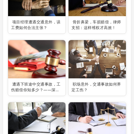
项目经理遭遇交通意外，误
骨折鼻梁，车损赔偿，律师
工费如何合法主张？
支招：这样维权才高效！
遭遇下班途中交通事故，工
职场意外，交通事故如何界
伤赔偿你知多少？——深圳
定工伤？
交通事故律师为你解疑答
惑！