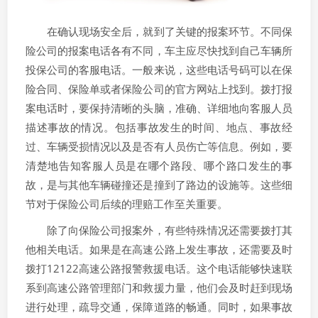
在确认现场安全后，就到了关键的报案环节。不同保
险公司的报案电话各有不同，车主应尽快找到自己车辆所
投保公司的客服电话。一般来说，这些电话号码可以在保
险合同、保险单或者保险公司的官方网站上找到。拨打报
案电话时，要保持清晰的头脑，准确、详细地向客服人员
描述事故的情况。包括事故发生的时间、地点、事故经
过、车辆受损情况以及是否有人员伤亡等信息。例如，要
清楚地告知客服人员是在哪个路段、哪个路口发生的事
故，是与其他车辆碰撞还是撞到了路边的设施等。这些细
节对于保险公司后续的理赔工作至关重要。
除了向保险公司报案外，有些特殊情况还需要拨打其
他相关电话。如果是在高速公路上发生事故，还需要及时
拨打12122高速公路报警救援电话。这个电话能够快速联
系到高速公路管理部门和救援力量，他们会及时赶到现场
进行处理，疏导交通，保障道路的畅通。同时，如果事故