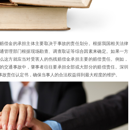
偿金的承担主体主要取决于事故的责任划分。根据我国相关法律
通管理部门根据现场勘查、调查取证等综合因素来确定。如果一方
么这方就应当对受害人的伤残赔偿金承担主要的赔偿责任。例如，
的交通事故中，肇事者往往要承担全部或大部分的赔偿责任。深圳
事故责任认定书，确保当事人的合法权益得到最大程度的维护。