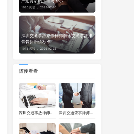
严惩背后的法理与警示
1020 阅读 ，
2025-07-20
深圳交通事故赔偿律师解读交通事故排
骨骨折赔偿标准
1013 阅读 ，
2026-02-25
随便看看
深圳交通事故律师解读：下班骑车摔死赔偿全攻略
深圳交通肇事律师视角：交通事故伤残鉴定费该由肇事者支付吗？