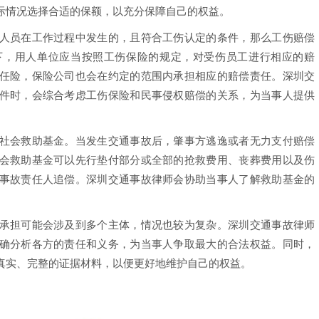
际情况选择合适的保额，以充分保障自己的权益。
员在工作过程中发生的，且符合工伤认定的条件，那么工伤赔偿
下，用人单位应当按照工伤保险的规定，对受伤员工进行相应的赔
任险，保险公司也会在约定的范围内承担相应的赔偿责任。深圳交
件时，会综合考虑工伤保险和民事侵权赔偿的关系，为当事人提供
会救助基金。当发生交通事故后，肇事方逃逸或者无力支付赔偿
会救助基金可以先行垫付部分或全部的抢救费用、丧葬费用以及伤
事故责任人追偿。深圳交通事故律师会协助当事人了解救助基金的
担可能会涉及到多个主体，情况也较为复杂。深圳交通事故律师
确分析各方的责任和义务，为当事人争取最大的合法权益。同时，
真实、完整的证据材料，以便更好地维护自己的权益。