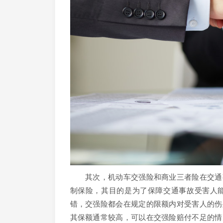
其次，机动车交强险和商业三者险在交通事
制保险，其目的是为了保障交通事故受害人
错，交强险都会在规定的限额内对受害人的伤
其保额通常较高，可以在交强险赔付不足的情