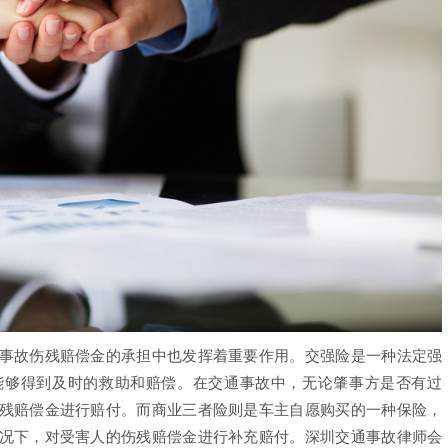
故伤残赔偿金的承担中也发挥着重要作用。交强险是一种法定强
能够得到及时的救助和赔偿。在交通事故中，无论肇事方是否有过
残赔偿金进行赔付。而商业三者险则是车主自愿购买的一种保险，
况下，对受害人的伤残赔偿金进行补充赔付。深圳交通事故律师会