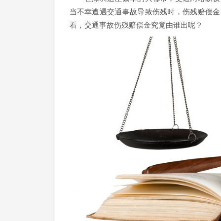
当不幸遭遇交通事故导致伤残时，伤残赔偿金
看，交通事故伤残赔偿金究竟由谁出呢？