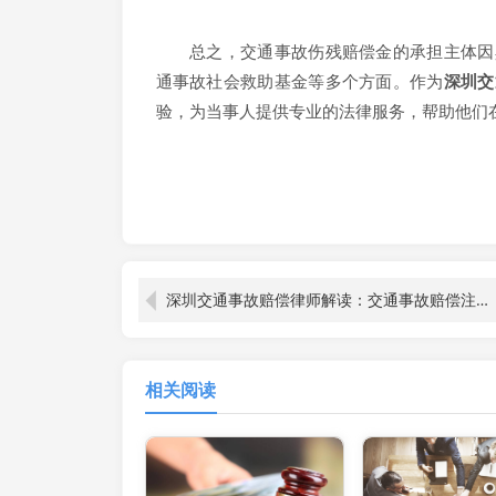
总之，交通事故伤残赔偿金的承担主体因具
通事故社会救助基金等多个方面。作为
深圳交
验，为当事人提供专业的法律服务，帮助他们
深圳交通事故赔偿律师解读：交通事故赔偿注意事项全解析
相关阅读