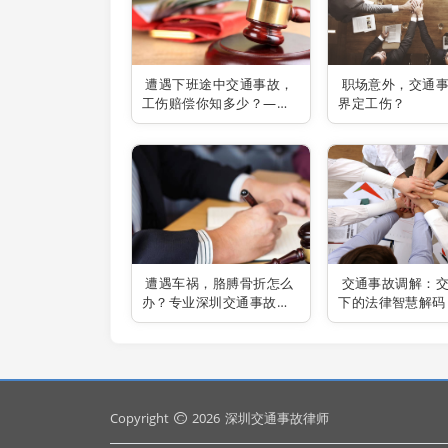
遭遇下班途中交通事故，
职场意外，交通
工伤赔偿你知多少？——
界定工伤？
深圳交通事故律师为你解
疑答惑！
遭遇车祸，胳膊骨折怎么
交通事故调解：
办？专业深圳交通事故律
下的法律智慧解码
师助你维权
Copyright
2026
深圳交通事故律师