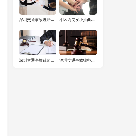
深圳交通事故理赔律师视角：交通事故赔偿起诉中保险公司与车主的关系探究
小区内突发小插曲：撞车了，交警到底要不要管？
深圳交通事故律师：车祸起诉对方所需材料全解析
深圳交通事故律师谈被车撞擦伤赔偿的关键要点