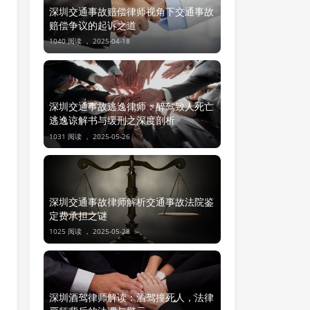
深圳交通事故赔偿律师视角下交通事故
赔偿争议的起诉之道
1040 阅读 ，
2025-04-18
深圳交通事故逃逸律师：醉驾致人死亡
逃逸谅解书与缓刑之深度剖析
1031 阅读 ，
2025-05-26
深圳交通事故律师解析交通事故法院鉴
定费承担之谜
1025 阅读 ，
2025-05-28
深圳酒驾律师解读：酒驾撞死人，法律