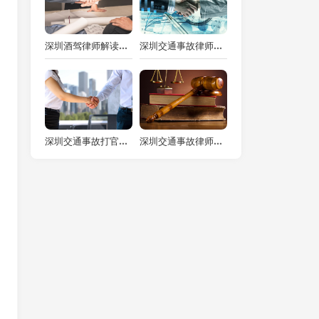
深圳酒驾律师解读：酒驾无证驾驶撞伤人的刑期判定
深圳交通事故律师解读：车撞全责，保险理赔的详细步骤与要点
深圳交通事故打官司律师解读：车祸起诉后开庭时间的不确定性
深圳交通事故律师视角：交通事故到法院的时长探究