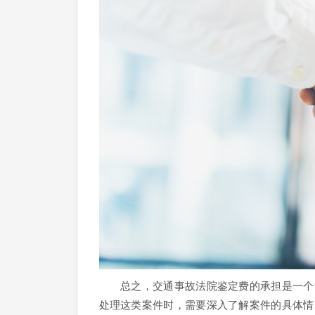
总之，交通事故法院鉴定费的承担是一个复
处理这类案件时，需要深入了解案件的具体情