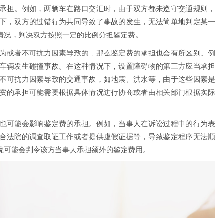
承担。例如，两辆车在路口交汇时，由于双方都未遵守交通规则，
下，双方的过错行为共同导致了事故的发生，无法简单地判定某一
情况，判决双方按照一定的比例分担鉴定费。
或者不可抗力因素导致的，那么鉴定费的承担也会有所区别。例
车辆发生碰撞事故。在这种情况下，设置障碍物的第三方应当承担
不可抗力因素导致的交通事故，如地震、洪水等，由于这些因素是
费的承担可能需要根据具体情况进行协商或者由相关部门根据实际
可能会影响鉴定费的承担。例如，当事人在诉讼过程中的行为表
合法院的调查取证工作或者提供虚假证据等，导致鉴定程序无法顺
院可能会判令该方当事人承担额外的鉴定费用。