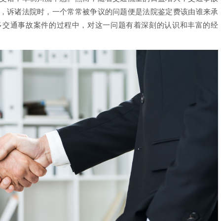
，诉诸法院时，一个常常被争议的问题便是法院鉴定费该由谁来承
多交通事故案件的过程中，对这一问题有着深刻的认识和丰富的经