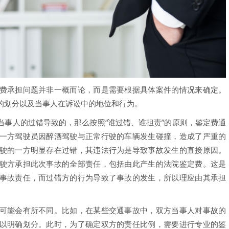
承担问题并非一概而论，而是需要根据具体案件的情况来确定。
的划分以及当事人在诉讼中的地位和行为。
人的过错导致的，那么按照“谁过错、谁担责”的原则，鉴定费通
一方驾驶员因醉酒驾驶与正常行驶的车辆发生碰撞，造成了严重的
驶的一方明显存在过错，其违法行为是导致事故发生的直接原因。
驶方承担此次事故的全部责任，包括由此产生的法院鉴定费。这是
事故责任，而过错方的行为导致了事故的发生，所以理应由其承担
能会有所不同。比如，在某些交通事故中，双方当事人对事故的
以明确划分。此时，为了确定双方的责任比例，需要进行专业的鉴