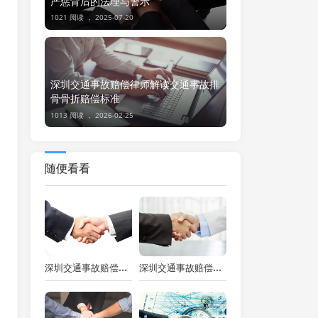
严惩背后的法理与警示
1021 阅读 ，
2025-07-20
深圳交通事故赔偿律师解读交通事故排
骨骨折赔偿标准
1013 阅读 ，
2026-02-25
随便看看
深圳交通事故赔偿律师：交通事故对方不配合赔偿时的起诉之道
深圳交通事故赔偿律师视角下交通事故赔偿争议的起诉之道