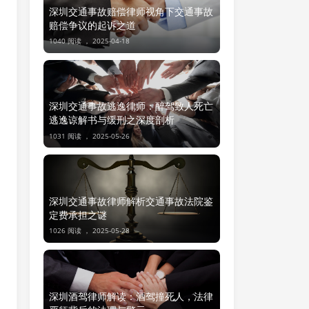
深圳交通事故赔偿律师视角下交通事故
赔偿争议的起诉之道
1040 阅读 ，
2025-04-18
深圳交通事故逃逸律师：醉驾致人死亡
逃逸谅解书与缓刑之深度剖析
1031 阅读 ，
2025-05-26
深圳交通事故律师解析交通事故法院鉴
定费承担之谜
1026 阅读 ，
2025-05-28
深圳酒驾律师解读：酒驾撞死人，法律