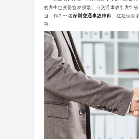
的发生也变得愈发频繁。当交通事故引发纠纷
担。作为一名
深圳交通事故律师
，在处理众
验。