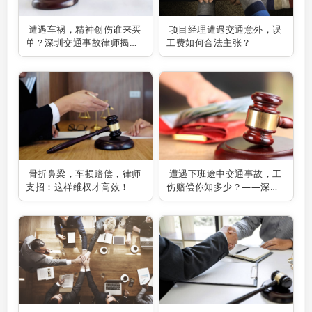
遭遇车祸，精神创伤谁来买
项目经理遭遇交通意外，误
单？深圳交通事故律师揭秘
工费如何合法主张？
索赔之道！
骨折鼻梁，车损赔偿，律师
遭遇下班途中交通事故，工
支招：这样维权才高效！
伤赔偿你知多少？——深圳
交通事故律师为你解疑答
惑！