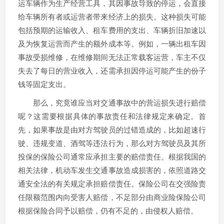
运车辆作为生产经营工具，其因事故导致的停运，会直接
给车辆所有者或运营者带来经济上的损失。这种损失可能
包括预期的运输收入、租车费用的支出、车辆折旧加速以
及为恢复运营而产生的额外成本等。例如，一辆出租车因
事故受损维修，在维修期间无法正常载客运营，车主不仅
失去了每日的营业收入，还需承担因停运可能产生的份子
钱等固定支出。
那么，究竟谁应当对交通事故中的营运损失进行赔偿
呢？这需要根据具体的事故责任和法律规定来确定。首
先，如果事故是由对方驾驶员的过错造成的，比如超速行
驶、违规变道、酒驾等违法行为，那么对方驾驶员及其所
投保的保险公司通常应承担主要的赔偿责任。根据我国的
相关法律，机动车发生交通事故造成损害的，依照道路交
通安全法的有关规定承担赔偿责任。保险公司在交强险责
任限额范围内向受害人赔偿，不足部分由商业险保险公司
根据保险合同予以赔偿，仍有不足的，由侵权人赔偿。