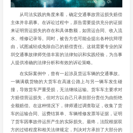
从司法实践的角度来看，确定交通事故营运损失赔偿
主体并非易事。在诉讼过程中，原告需要提供充分的证据
来证明营运损失的存在和具体数额，如营运合同、收入流
水、维修记录等。同时，被告方也可能会提出各种抗辩理
由，试图减轻或免除自己的赔偿责任。这就需要专业的深
圳交通事故律师凭借丰富的法律知识和实践经验，为当事
人提供准确的法律分析和有效的诉讼策略。
在实际案例中，曾有一起涉及货运车辆的交通事故。
一辆满载货物的大货车在高速公路上与另一辆车发生碰
撞，导致货车严重受损，无法继续运输。货车车主要求对
方赔偿营运损失，但对方以自己只承担部分责任为由拒绝
全额赔偿。在这种情况下，律师通过调查取证，收集了货
车的运输合同、运费结算单、车辆维修发票等证据，证明
了货车因事故停运所产生的实际损失。最终，法院根据双
方的过错程度和相关法律规定，判决对方承担了大部分的