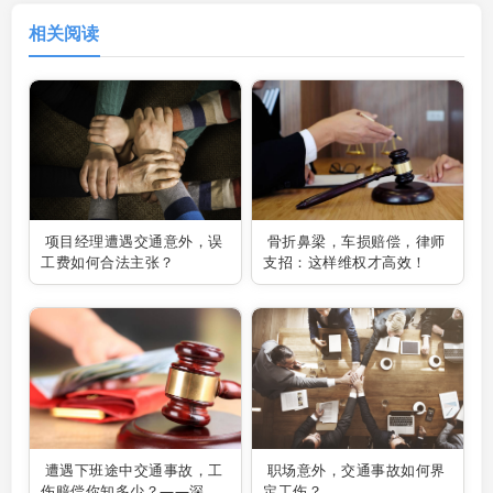
相关阅读
项目经理遭遇交通意外，误
骨折鼻梁，车损赔偿，律师
工费如何合法主张？
支招：这样维权才高效！
遭遇下班途中交通事故，工
职场意外，交通事故如何界
伤赔偿你知多少？——深圳
定工伤？