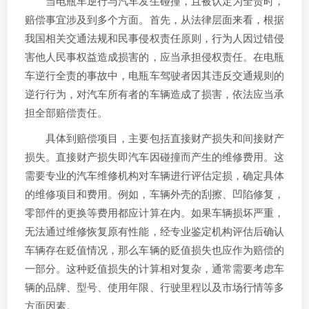
当电瓶车逆行与汽车发生碰撞，且被认定为全责时，
赔偿事宜涉及到多个方面。首先，从法律层面来看，根据
我国相关交通法规和民事侵权责任原则，行为人因过错侵
害他人民事权益造成损害的，应当承担侵权责任。在电瓶
车逆行全责的事故中，电瓶车驾驶者因其违反交通规则的
逆行行为，对汽车所有者的车辆造成了损害，依法应当承
担全部赔偿责任。
具体到赔偿项目，主要包括直接财产损失和间接财产
损失。直接财产损失即汽车因碰撞而产生的维修费用。这
需要专业的汽车维修机构对车辆进行评估定损，确定具体
的维修项目和费用。例如，车辆外壳的刮擦、凹陷修复，
零部件的更换等费用都应计算在内。如果车辆损坏严重，
无法通过维修恢复原有性能，经专业鉴定机构评估后确认
车辆存在贬值情况，那么车辆的贬值损失也应作为赔偿的
一部分。这种贬值损失的计算相对复杂，通常需要考虑车
辆的品牌、型号、使用年限、行驶里程以及市场行情等多
方面因素。