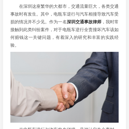
在深圳这座繁华的大都市，交通流量巨大，各类交通
事故时有发生。其中，电瓶车逆行与汽车相撞导致汽车受
损的情况并不少见。作为一名
深圳交通事故律师
，我时常
接触到此类纠纷案件，对于电瓶车逆行全责撞坏汽车该如
何赔钱这一关键问题，有着深入的研究和丰富的实践经
验。