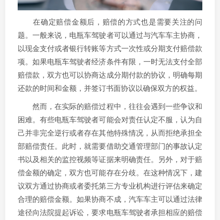
在确定赔偿金额后，赔偿的方式也是需要关注的问
题。一般来说，电瓶车驾驶者可以通过与汽车车主协商，
以现金支付或者银行转账等方式一次性或分期支付赔偿款
项。如果电瓶车驾驶者经济条件有限，一时无法支付全部
赔偿款，双方也可以协商达成分期付款的协议，明确每期
还款的时间和金额，并签订书面协议以确保双方的权益。
然而，在实际的赔偿过程中，往往会遇到一些争议和
困难。有些电瓶车驾驶者可能会对责任认定不服，认为自
己并非完全逆行或者存在其他特殊情况，从而拒绝承担全
部赔偿责任。此时，就需要借助交通管理部门的事故认定
书以及相关的监控视频等证据来明确责任。另外，对于赔
偿金额的确定，双方也可能存在分歧。在这种情况下，建
议双方通过协商或者委托第三方专业机构进行评估来确定
合理的赔偿金额。如果协商不成，汽车车主可以通过法律
途径向法院提起诉讼，要求电瓶车驾驶者承担相应的赔偿