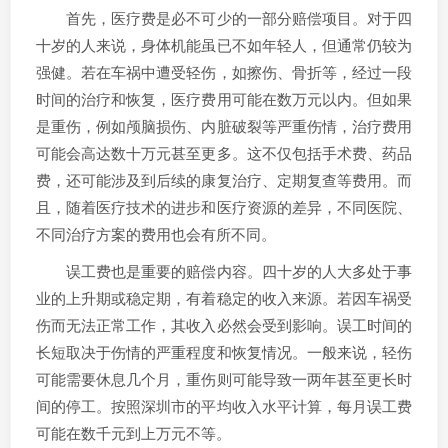
首先，医疗费是必不可少的一部分赔偿项目。对于四
十岁的人来说，身体机能虽已不如年轻人，但通常仍较为
强健。若在车祸中遭受轻伤，如擦伤、骨折等，经过一段
时间的治疗和恢复，医疗费用可能在数万元以内。但如果
是重伤，例如颅脑损伤、内脏破裂等严重伤情，治疗费用
可能会高达数十万元甚至更多。这不仅包括手术费、药品
费，还可能涉及到后续的康复治疗、定期复查等费用。而
且，随着医疗技术的进步和医疗资源的差异，不同医院、
不同治疗方案的费用也会有所不同。
误工费也是重要的赔偿内容。四十岁的人大多处于事
业的上升期或稳定期，有着稳定的收入来源。若因车祸受
伤而无法正常工作，其收入必然会受到影响。误工时间的
长短取决于伤情的严重程度和恢复情况。一般来说，轻伤
可能需要休息几个月，重伤则可能导致一两年甚至更长时
间的停工。按照深圳市的平均收入水平计算，每月误工费
可能在数千元到上万元不等。