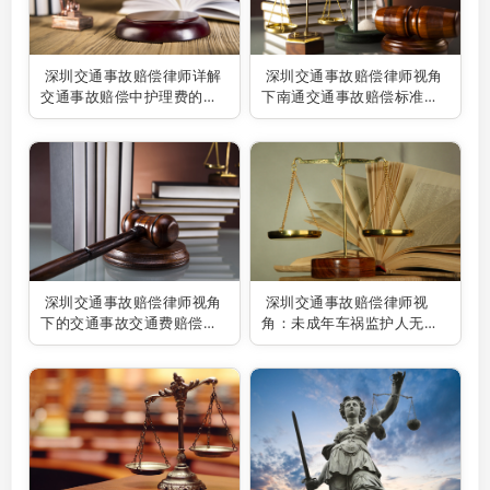
深圳交通事故赔偿律师详解
深圳交通事故赔偿律师视角
交通事故赔偿中护理费的计
下南通交通事故赔偿标准之
算方法
解析
深圳交通事故赔偿律师视角
深圳交通事故赔偿律师视
下的交通事故交通费赔偿标
角：未成年车祸监护人无力
准解析
赔偿之应对策略