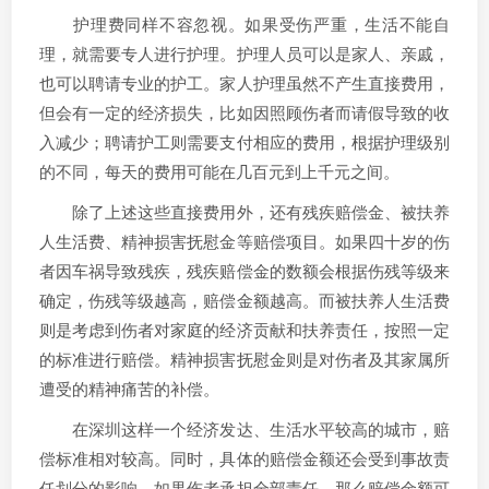
护理费同样不容忽视。如果受伤严重，生活不能自
理，就需要专人进行护理。护理人员可以是家人、亲戚，
也可以聘请专业的护工。家人护理虽然不产生直接费用，
但会有一定的经济损失，比如因照顾伤者而请假导致的收
入减少；聘请护工则需要支付相应的费用，根据护理级别
的不同，每天的费用可能在几百元到上千元之间。
除了上述这些直接费用外，还有残疾赔偿金、被扶养
人生活费、精神损害抚慰金等赔偿项目。如果四十岁的伤
者因车祸导致残疾，残疾赔偿金的数额会根据伤残等级来
确定，伤残等级越高，赔偿金额越高。而被扶养人生活费
则是考虑到伤者对家庭的经济贡献和扶养责任，按照一定
的标准进行赔偿。精神损害抚慰金则是对伤者及其家属所
遭受的精神痛苦的补偿。
在深圳这样一个经济发达、生活水平较高的城市，赔
偿标准相对较高。同时，具体的赔偿金额还会受到事故责
任划分的影响。如果伤者承担全部责任，那么赔偿金额可