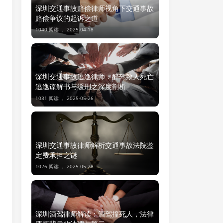
深圳交通事故赔偿律师视角下交通事故
赔偿争议的起诉之道
1040 阅读 ，
2025-04-18
深圳交通事故逃逸律师：醉驾致人死亡
逃逸谅解书与缓刑之深度剖析
1031 阅读 ，
2025-05-26
深圳交通事故律师解析交通事故法院鉴
定费承担之谜
1026 阅读 ，
2025-05-28
深圳酒驾律师解读：酒驾撞死人，法律