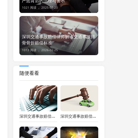
严惩背后的法理与警示
1021 阅读 ，
2025-07-20
深圳交通事故赔偿律师解读交通事故排
骨骨折赔偿标准
1013 阅读 ，
2026-02-25
随便看看
深圳交通事故赔偿律师解读车祸骨折出院后赔偿事宜
深圳交通事故赔偿律师解析交通事故撞断牙齿赔偿事宜