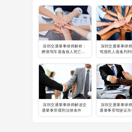
深圳交通肇事律师解析：
深圳交通肇事律
醉酒驾车逃逸致人死亡之
驾撞死人逃逸判刑
罪
题
深圳交通肇事律师解读交
深圳交通肇事律
通肇事罪缓刑法律条件
通肇事罪驾驶证吊
法律依据