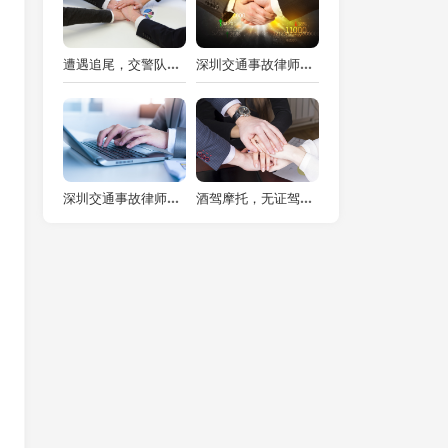
遭遇追尾，交警队不作为？律师教你如何维权！
深圳交通事故律师视角下交通事故诉讼费用保险公司承担问题剖析
深圳交通事故律师解读：车祸赔偿标准的法律规定与实践要点
酒驾摩托，无证驾驶？一文揭秘罚款多少及法律后果！