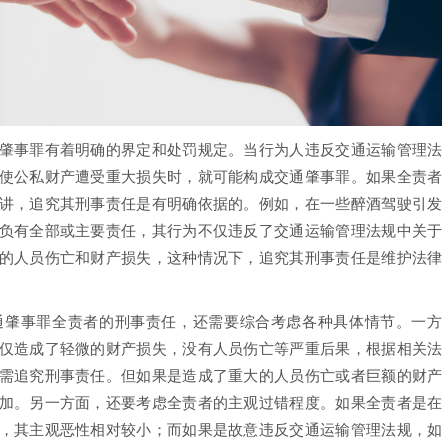
事罪有着明确的界定和处罚规定。当行为人违反交通运输管理法
使公私财产遭受重大损失时，就可能构成交通肇事罪。如果全责者
讲，追究其刑事责任是有明确依据的。例如，在一些醉酒驾驶引发
负有全部或主要责任，其行为不仅违反了交通运输管理法规中关于
的人员伤亡和财产损失，这种情况下，追究其刑事责任是维护法律
肇事罪全责者的刑事责任，还需要综合考虑各种具体情节。一方
仅造成了轻微的财产损失，没有人员伤亡等严重后果，根据相关法
需追究刑事责任。但如果是造成了重大的人员伤亡或者巨额的财产
加。另一方面，还要考虑全责者的主观过错程度。如果全责者是在
，其主观恶性相对较小；而如果是故意违反交通运输管理法规，如