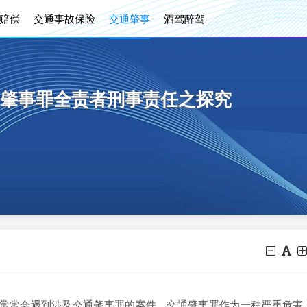
赔偿
交通事故保险
交通肇事
酒驾醉驾
肇事罪全责者刑事责任之探究
常常会遇到涉及交通肇事罪的案件。交通肇事罪作为一种严重危害