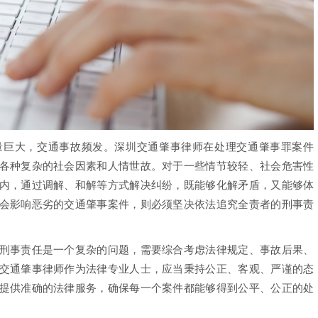
巨大，交通事故频发。深圳交通肇事律师在处理交通肇事罪案件
各种复杂的社会因素和人情世故。对于一些情节较轻、社会危害性
内，通过调解、和解等方式解决纠纷，既能够化解矛盾，又能够体
会影响恶劣的交通肇事案件，则必须坚决依法追究全责者的刑事责
事责任是一个复杂的问题，需要综合考虑法律规定、事故后果、
交通肇事律师作为法律专业人士，应当秉持公正、客观、严谨的态
提供准确的法律服务，确保每一个案件都能够得到公平、公正的处