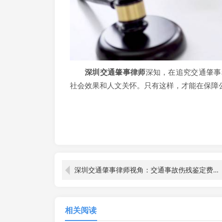
深圳交通肇事律师
深知，在追究交通肇事
社会效果和人文关怀。只有这样，才能在保障
深圳交通肇事律师视角：交通事故伤残鉴定费该由肇事者支付吗？
相关阅读