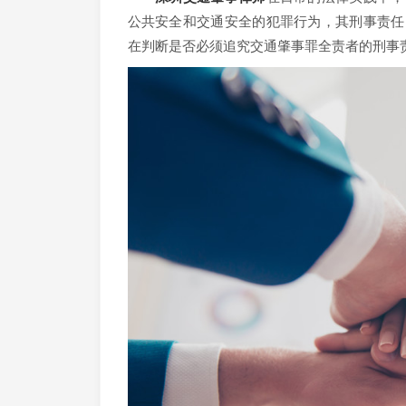
公共安全和交通安全的犯罪行为，其刑事责任
在判断是否必须追究交通肇事罪全责者的刑事