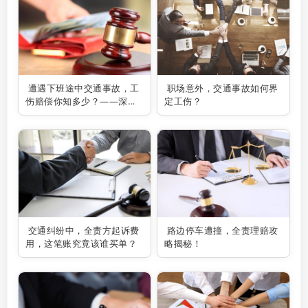
遭遇下班途中交通事故，工
职场意外，交通事故如何界
伤赔偿你知多少？——深圳
定工伤？
交通事故律师为你解疑答
惑！
交通纠纷中，全责方起诉费
路边停车遭撞，全责理赔攻
用，这笔账究竟该谁买单？
略揭秘！