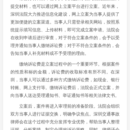
提交材料，也可以通过网上立案平台进行立案。近年来，
深圳法院大力推进信息化建设，网上立案为当事人提供了
更加便捷的立案渠道。当事人只需登录相关网站，按照系
统提示填写信息、上传材料，即可完成立案申请。法院会
在收到申请后进行审查，对于符合立案条件的，会予以受
理并通知当事人缴纳诉讼费；对于不符合立案条件的，会
告知当事人补充材料或不予受理的理由。
缴纳诉讼费是立案过程中的一个重要环节。根据案件
的性质和标的金额，诉讼费的收取标准有所不同。在深
圳，当事人可以通过多种方式缴纳诉讼费，如现金、银行
转账、网上支付等。缴纳诉讼费后，法院会正式立案，并
向当事人送达受理通知书、举证通知书等相关法律文书。
立案后，案件将进入审理前的准备阶段。法院会组织
双方当事人进行证据交换，明确争议焦点。深圳交通事故
律师会在这个过程中充分发挥专业优势，帮助当事人整理
证据、分析案情，制定合理的诉讼策略。同时，律师还会