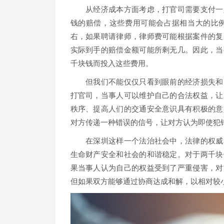
从经济成本方面考虑，打官司需要支付一定
钱的赔偿，这些费用可能会占据相当大的比
右，如果聘请律师，律师费可能根据案件的复
实际到手的赔偿金额可能所剩无几。因此，当
千块钱而投入这些费用。
但我们不能仅仅只看到眼前的经济损失和时
打官司，当事人可以维护自己的合法权益，让
秩序、提高人们的交通安全意识具有积极的意
对方传递一种错误的信号，让对方认为即使犯
在深圳这样一个法治社会中，法律的权威和
生命财产安全和社会的和谐稳定。对于两千块
果当事人认为自己的权益受到了严重侵害，对
但如果双方能够通过协商达成和解，以相对较