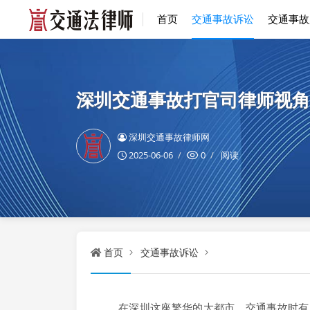
首页
交通事故诉讼
交通事故
深圳交通事故打官司律师视角
深圳交通事故律师网
2025-06-06
0
阅读
首页
交通事故诉讼
在深圳这座繁华的大都市，交通事故时有发