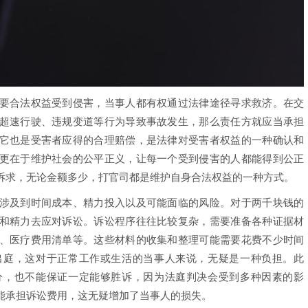
合法权益受到侵害，当事人都有权通过法律途径寻求救济。在交
超速行驶、违规变道等行为导致事故发生，那么责任方就应当承担
它也是受害者应得的合理赔偿，是法律对受害者权益的一种确认和
更在于维护社会的公平正义，让每一个受到侵害的人都能得到公正
诉求，无论金额多少，打官司都是维护自身合法权益的一种方式。
及到时间成本、精力投入以及可能面临的风险。对于两千块钱的
和精力去应对诉讼。诉讼程序往往比较复杂，需要准备各种证据材
、医疗费用清单等。这些材料的收集和整理可能需要花费不少时间
出庭，这对于正常工作或生活的当事人来说，无疑是一种负担。此
分，也不能保证一定能够胜诉，因为法庭判决会受到多种因素的影
能承担诉讼费用，这无疑增加了当事人的损失。