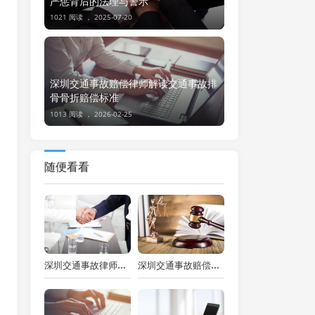
严惩背后的法理与警示
1021 阅读 ，
2025-07-20
深圳交通事故赔偿律师解读交通事故排
骨骨折赔偿标准
1013 阅读 ，
2026-02-25
随便看看
深圳交通事故律师解读：交通事故打官司保险公司是否会承担
深圳交通事故赔偿律师详解交通事故赔偿中护理费的计算方法