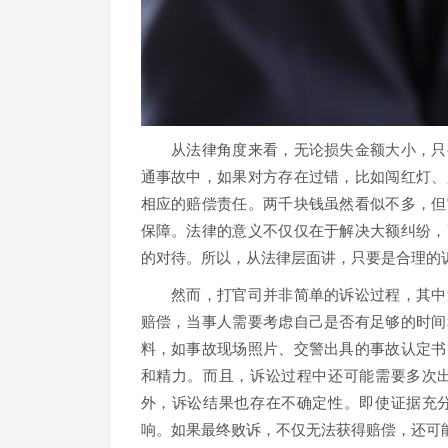
从法律角度来看，无论损失金额大小，只要
通事故中，如果对方存在过错，比如闯红灯、
相应的赔偿责任。两千块钱虽然看似不多，但
保障。法律的意义不仅仅在于解决大额纠纷，
的对待。所以，从法律层面讲，只要是合理的
然而，打官司并非简单的诉讼过程，其中涉
赔偿，当事人需要考虑自己是否有足够的时间
料，如事故现场照片、交警出具的事故认定书
和精力。而且，诉讼过程中还可能需要多次
外，诉讼结果也存在不确定性。即使证据充
响。如果最终败诉，不仅无法获得赔偿，还可