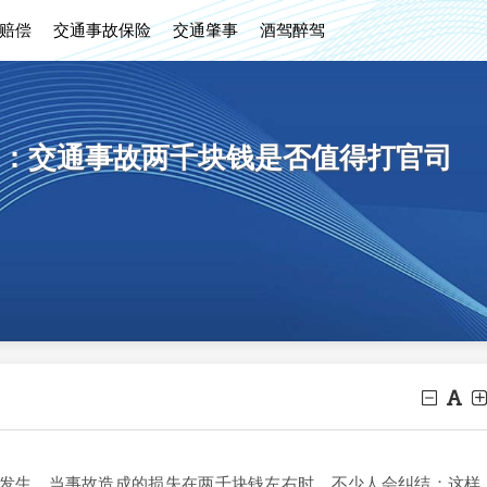
赔偿
交通事故保险
交通肇事
酒驾醉驾
：交通事故两千块钱是否值得打官司
生。当事故造成的损失在两千块钱左右时，不少人会纠结：这样