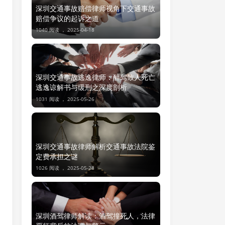
深圳交通事故赔偿律师视角下交通事故
赔偿争议的起诉之道
1040 阅读 ，
2025-04-18
深圳交通事故逃逸律师：醉驾致人死亡
逃逸谅解书与缓刑之深度剖析
1031 阅读 ，
2025-05-26
深圳交通事故律师解析交通事故法院鉴
定费承担之谜
1026 阅读 ，
2025-05-28
深圳酒驾律师解读：酒驾撞死人，法律