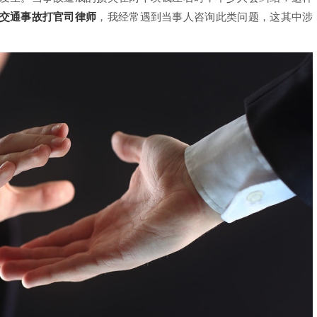
交通事故打官司律师
，我经常遇到当事人咨询此类问题，这其中涉
。