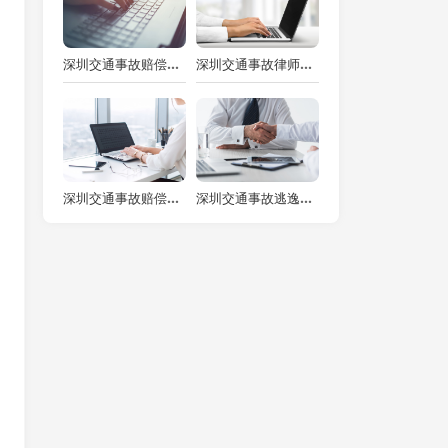
深圳交通事故赔偿律师：事故全责对方不赔偿，维权之路何去何从？
深圳交通事故律师：对方全责撞车，交通费赔偿这样算
深圳交通事故赔偿律师解读：65岁老人车祸受伤赔偿要点
深圳交通事故逃逸律师解析酒后驾车肇事逃逸的定罪与处罚