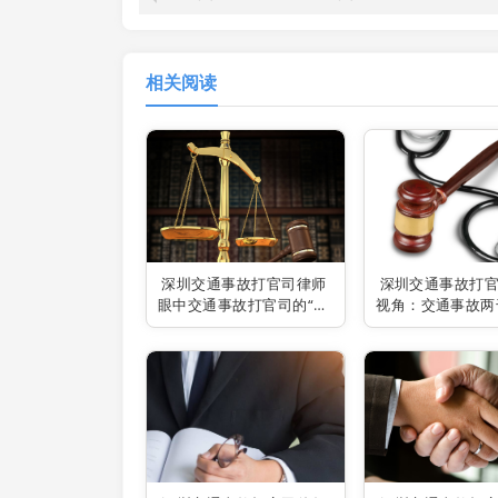
相关阅读
深圳交通事故打官司律师
深圳交通事故打
眼中交通事故打官司的“麻
视角：交通事故两
烦”与应对
是否值得打官司