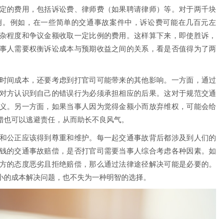
的费用，包括诉讼费、律师费（如果聘请律师）等。对于两千块
例。例如，在一些简单的交通事故案件中，诉讼费可能在几百元左
杂程度和争议金额收取一定比例的费用。这样算下来，即使胜诉，
事人需要权衡诉讼成本与预期收益之间的关系，看是否值得为了两
间成本，还要考虑到打官司可能带来的其他影响。一方面，通过
对方认识到自己的错误行为必须承担相应的后果。这对于规范交通
义。另一方面，如果当事人因为觉得金额小而放弃维权，可能会给
错也可以逃避责任，从而助长不良风气。
公正应该得到尊重和维护。每一起交通事故背后都涉及到人们的
钱的交通事故赔偿，是否打官司需要当事人综合考虑各种因素。如
方的态度恶劣且拒绝赔偿，那么通过法律途径解决可能是必要的。
小的成本解决问题，也不失为一种明智的选择。