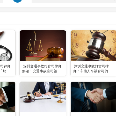
官司律师
深圳交通事故打官司律师
深圳交通事故打官司律
千块钱
解读：交通事故官司被告
师：车撞人车祸官司的应
是否需要请律师
对之道