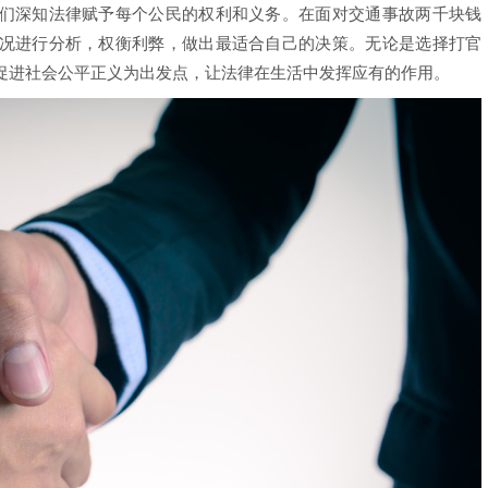
深知法律赋予每个公民的权利和义务。在面对交通事故两千块钱
况进行分析，权衡利弊，做出最适合自己的决策。无论是选择打官
促进社会公平正义为出发点，让法律在生活中发挥应有的作用。