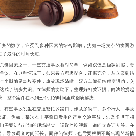
变的数字，它受到多种因素的综合影响，犹如一场复杂的拼图游
定了最终的时间长短。
键因素之一。一些交通事故相对简单，例如仅仅是轻微刮擦，责
争议。在这种情况下，如果各方积极配合，证据充分，从立案到结
个小型追尾事故案件，事故现场清晰，双方车辆损伤程度明确，交
达成了初步共识。在律师的协助下，整理好相关证据，向法院提起
议，整个案件在不到三个月的时间里就圆满解决。
有些事故发生在交通繁忙的路口，涉及多辆车、多个行人，事故
取证。例如，某次在十字路口发生的严重交通事故，涉及多辆车相
门需要进行详细的现场勘查、调取监控视频、询问众多证人等。在
索，导致调查时间延长。而作为律师，也需要根据不断出现的新情