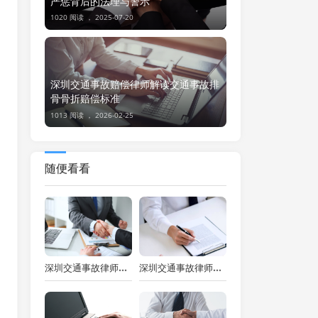
严惩背后的法理与警示
1020 阅读 ，
2025-07-20
深圳交通事故赔偿律师解读交通事故排
骨骨折赔偿标准
1013 阅读 ，
2026-02-25
随便看看
深圳交通事故律师解读交通事故保险理赔的时间限制规定与标准
深圳交通事故律师：被车撞了如何起诉