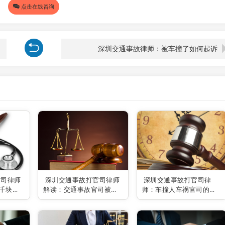
点击在线咨询
深圳交通事故律师：被车撞了如何起诉
官司律师
深圳交通事故打官司律师
深圳交通事故打官司律
千块钱
解读：交通事故官司被告
师：车撞人车祸官司的应
是否需要请律师
对之道