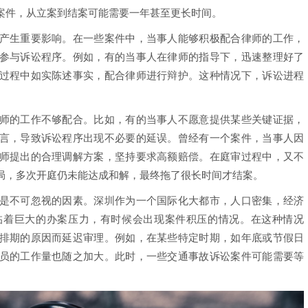
案件，从立案到结案可能需要一年甚至更长时间。
生重要影响。在一些案件中，当事人能够积极配合律师的工作，
参与诉讼程序。例如，有的当事人在律师的指导下，迅速整理好了
过程中如实陈述事实，配合律师进行辩护。这种情况下，诉讼进程
。
的工作不够配合。比如，有的当事人不愿意提供某些关键证据，
言，导致诉讼程序出现不必要的延误。曾经有一个案件，当事人因
师提出的合理调解方案，坚持要求高额赔偿。在庭审过程中，又不
局，多次开庭仍未能达成和解，最终拖了很长时间才结案。
不可忽视的因素。深圳作为一个国际化大都市，人口密集，经济
临着巨大的办案压力，有时候会出现案件积压的情况。在这种情况
排期的原因而延迟审理。例如，在某些特定时期，如年底或节假日
员的工作量也随之加大。此时，一些交通事故诉讼案件可能需要等