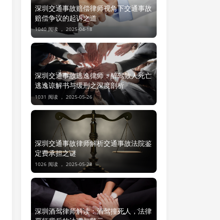
深圳交通事故赔偿律师视角下交通事故
赔偿争议的起诉之道
1040 阅读 ，
2025-04-18
深圳交通事故逃逸律师：醉驾致人死亡
逃逸谅解书与缓刑之深度剖析
1031 阅读 ，
2025-05-26
深圳交通事故律师解析交通事故法院鉴
定费承担之谜
1026 阅读 ，
2025-05-28
深圳酒驾律师解读：酒驾撞死人，法律