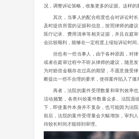
况，调整诉讼策略，收集更多的证据。这样的
其次，当事人的配合程度也会对诉讼时长产
及时提供所需的证据和信息，按照律师的建议
医疗记录、费用清单等相关证据，并且在庭审
会比较顺利，能够在一定程度上缩短诉讼时间
但也有一些当事人，由于各种原因，对律师
或者在庭审过程中不听从律师的建议，随意发
为对赔偿金额存在过高的期望，不愿意接受律
断提出一些不合理的要求，使得案件陷入了僵
再者，法院的案件受理数量和审判效率也是
活动频繁，各类纠纷案件数量众多。法院面
下，即使案件本身并不复杂，也可能因为法院
前后，法院的案件受理量会大幅增加，审判人
待较长时间才能得到审理。