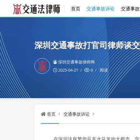
首页
交通事故诉讼
交通事故
深圳交通事故打官司律师谈交
深圳交通事故律师网
2025-04-21
0
阅读
首页
交通事故诉讼
在深圳这座繁华且车水马龙的大都市，交通