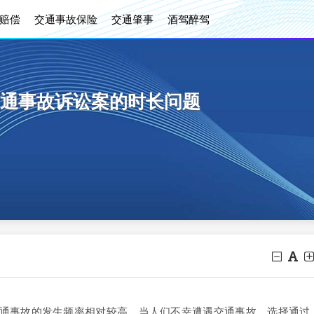
赔偿
交通事故保险
交通肇事
酒驾醉驾
通事故诉讼案的时长问题
事故的发生频率相对较高。当人们不幸遭遇交通事故，选择通过