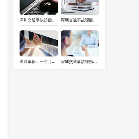
深圳交通事故赔偿律师解读交通事故责任人赔偿损失标准
深圳交通事故理赔律师解读：电瓶车有保险撞人能否全报
遭遇车祸，一个月后：你的法律维权之路该如何开启？
深圳交通事故律师视角：事故未理赔就把车卖掉的办理之道