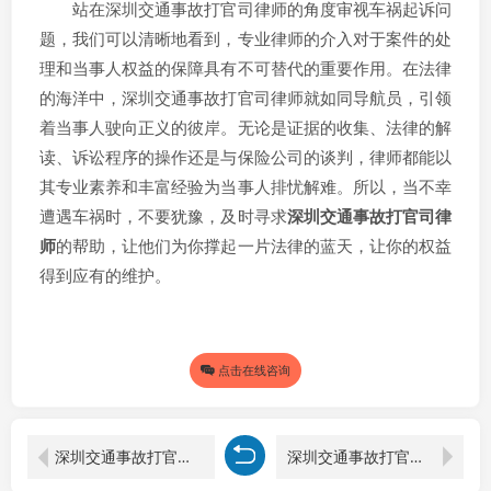
站在深圳交通事故打官司律师的角度审视车祸起诉问
题，我们可以清晰地看到，专业律师的介入对于案件的处
理和当事人权益的保障具有不可替代的重要作用。在法律
的海洋中，深圳交通事故打官司律师就如同导航员，引领
着当事人驶向正义的彼岸。无论是证据的收集、法律的解
读、诉讼程序的操作还是与保险公司的谈判，律师都能以
其专业素养和丰富经验为当事人排忧解难。所以，当不幸
遭遇车祸时，不要犹豫，及时寻求
深圳交通事故打官司律
师
的帮助，让他们为你撑起一片法律的蓝天，让你的权益
得到应有的维护。
点击在线咨询
深圳交通事故打官司律师视角下道路交通事故法律诉讼程序的重要步骤
深圳交通事故打官司律师：车祸起诉所需材料全解析