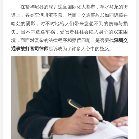
在繁华喧嚣的深圳这座国际化大都市，车水马龙的街
道上，各类车辆川流不息。然而，交通事故却如同隐藏在
暗处的阴影，时不时地给人们带来意想不到的伤痛与损
失。当不幸遭遇车祸，受害者往往会陷入身心的双重困
境，而面对复杂的法律程序和赔偿问题，是否要找
深圳交
通事故打官司律师
起诉成为了许多人心中的疑惑。