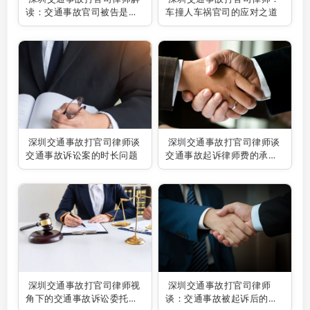
读：交通事故官司被告是否
车撞人车祸官司的应对之道
需要请律师
深圳交通事故打官司律师谈
深圳交通事故打官司律师谈
交通事故诉讼案的时长问题
交通事故起诉律师费的承担
问题
深圳交通事故打官司律师视
深圳交通事故打官司律师
角下的交通事故诉讼委托书
谈：交通事故被起诉后的应