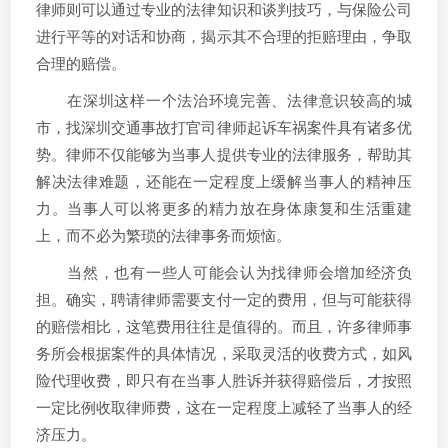
律师则可以通过专业的法律知识和谈判技巧，与保险公司
进行平等的对话和协商，揭示其不合理的拒赔理由，争取
合理的赔偿。
在深圳这样一个法治环境完善、法律意识较高的城
市，找深圳交通事故打官司律师起诉车祸案件具有诸多优
势。律师不仅能够为当事人提供专业的法律服务，帮助其
解决法律难题，还能在一定程度上缓解当事人的精神压
力。当事人可以将更多的精力放在身体康复和生活重建
上，而不必为繁琐的法律事务而烦恼。
当然，也有一些人可能会认为找律师会增加经济负
担。确实，聘请律师需要支付一定的费用，但与可能获得
的赔偿相比，这笔费用往往是值得的。而且，许多律师事
务所会根据案件的具体情况，采取灵活的收费方式，如风
险代理收费，即只有在当事人胜诉并获得赔偿后，才按照
一定比例收取律师费，这在一定程度上减轻了当事人的经
济压力。