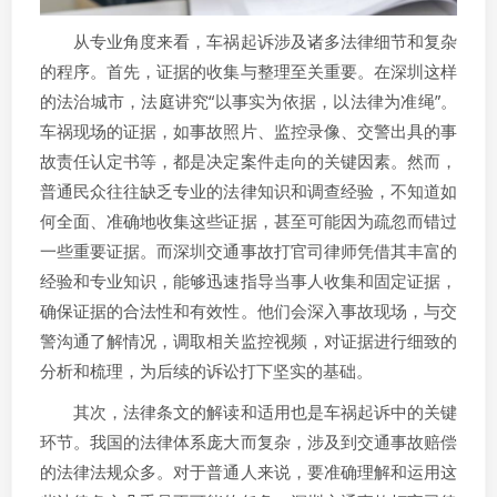
从专业角度来看，车祸起诉涉及诸多法律细节和复杂
的程序。首先，证据的收集与整理至关重要。在深圳这样
的法治城市，法庭讲究“以事实为依据，以法律为准绳”。
车祸现场的证据，如事故照片、监控录像、交警出具的事
故责任认定书等，都是决定案件走向的关键因素。然而，
普通民众往往缺乏专业的法律知识和调查经验，不知道如
何全面、准确地收集这些证据，甚至可能因为疏忽而错过
一些重要证据。而深圳交通事故打官司律师凭借其丰富的
经验和专业知识，能够迅速指导当事人收集和固定证据，
确保证据的合法性和有效性。他们会深入事故现场，与交
警沟通了解情况，调取相关监控视频，对证据进行细致的
分析和梳理，为后续的诉讼打下坚实的基础。
其次，法律条文的解读和适用也是车祸起诉中的关键
环节。我国的法律体系庞大而复杂，涉及到交通事故赔偿
的法律法规众多。对于普通人来说，要准确理解和运用这